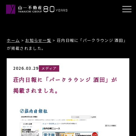
ホーム
>
お知らせ一覧
>
荘内日報に「パークラウンジ 酒田」
が掲載されました。
2026.03.29
メディア
荘内日報に「パークラウンジ 酒田」が
掲載されました。