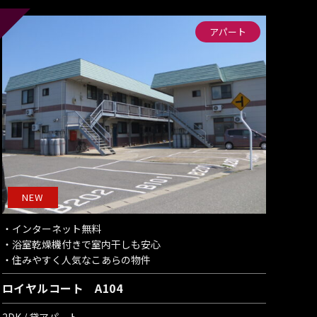
アパート
NEW
・インターネット無料
・浴室乾燥機付きで室内干しも安心
・住みやすく人気なこあらの物件
ロイヤルコート A104
2DK / 貸アパート