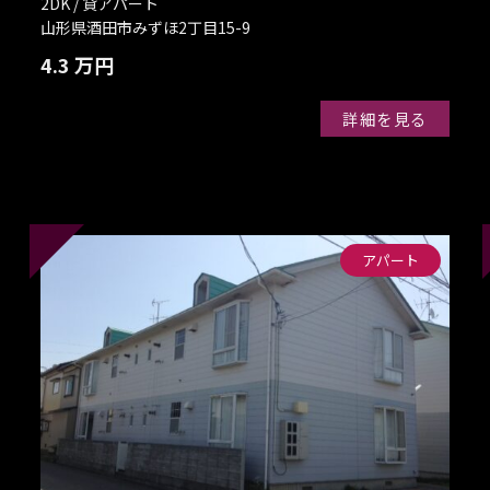
2DK / 貸アパート
山形県酒田市みずほ2丁目15-9
4.3 万円
詳細を見る
アパート