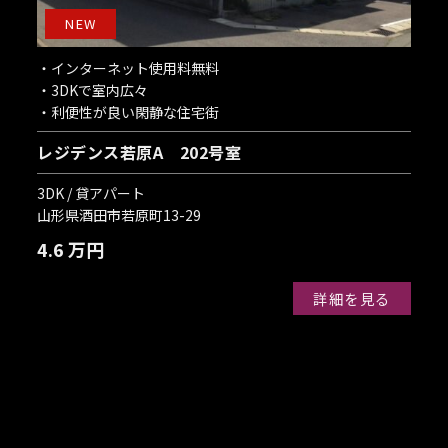
NEW
・インターネット使用料無料
・3DKで室内広々
・利便性が良い閑静な住宅街
レジデンス若原A 202号室
3DK / 貸アパート
山形県酒田市若原町13-29
4.6 万円
詳細を見る