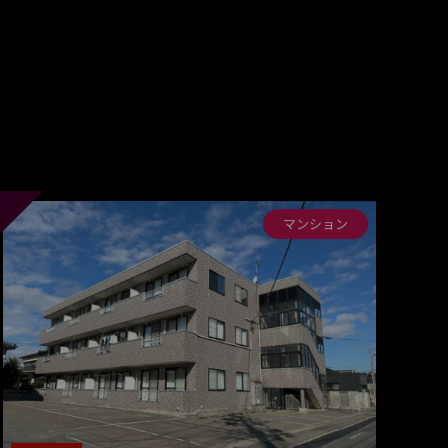
マンション
アパート