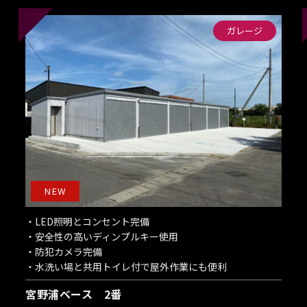
ガレージ
NEW
・LED照明とコンセント完備
・安全性の高いディンプルキー使用
・防犯カメラ完備
・水洗い場と共用トイレ付で屋外作業にも便利
宮野浦ベース 2番