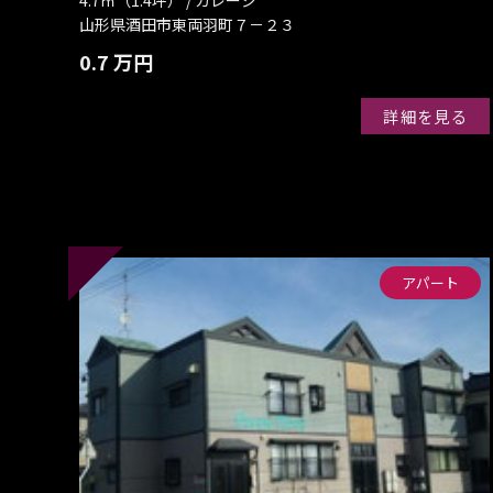
山形県酒田市東両羽町７－２３
0.7 万円
詳細を見る
アパート