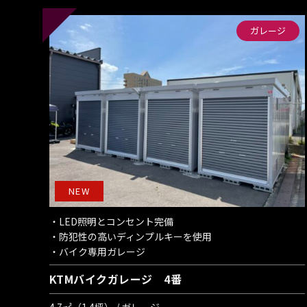
ガレージ
NEW
・LED照明とコンセント完備
・防犯性の高いディンプルキーを使用
・バイク専用ガレージ
KTMバイクガレージ 4番
4.7㎡（1.4坪） / ガレージ