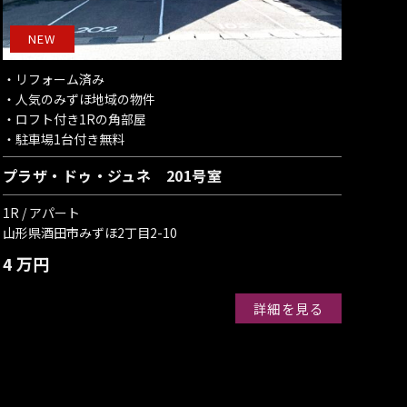
NEW
・リフォーム済み
・人気のみずほ地域の物件
・ロフト付き1Rの角部屋
・駐車場1台付き無料
プラザ・ドゥ・ジュネ 201号室
1R / アパート
山形県酒田市みずほ2丁目2-10
4 万円
詳細を見る