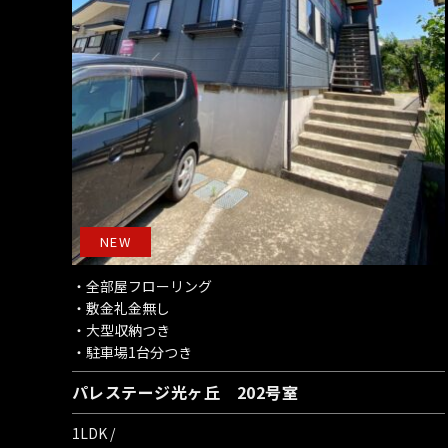
NEW
・全部屋フローリング
・敷金礼金無し
・大型収納つき
・駐車場1台分つき
パレステージ光ヶ丘 202号室
1LDK /