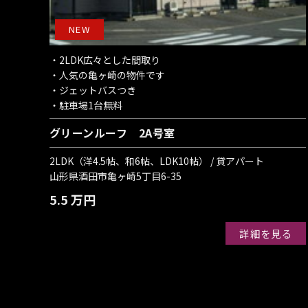
NEW
・2LDK広々とした間取り
・人気の亀ヶ崎の物件です
・ジェットバスつき
・駐車場1台無料
グリーンルーフ 2A号室
2LDK（洋4.5帖、和6帖、LDK10帖） / 貸アパート
山形県酒田市亀ヶ崎5丁目6-35
5.5 万円
詳細を見る