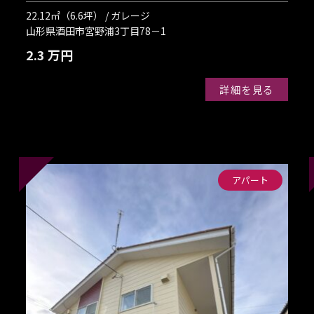
22.12㎡（6.6坪） / ガレージ
山形県酒田市宮野浦3丁目78－1
2.3 万円
詳細を見る
アパート