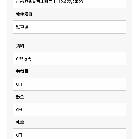
山形県鶴岡市本町二丁目2番22,2番23
物件種目
駐車場
賃料
0.55万円
共益費
0円
敷金
0円
礼金
0円