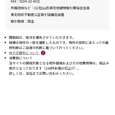
FAX
：0234-22-4321
所属団体など
：(公社)山形県宅地建物取引業協会会員
東北地区不動産公正取引協議会加盟
取引態様
：貸主
間取図は、現況を優先させていただきます。
映像は物件の一部を撮影したものです。物件の契約にあたっての最
終判断はご自身の判断に基づいて行ってください。
仲介手数料について
？
消費税について
当サイトの課税対象となる物件価格およびその他費用等は、税込み
表示となっております（100円未満は切上げ）。
詳しくは、当社までお問い合わせください。