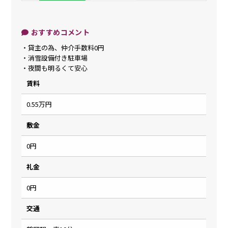
おすすめコメント
・貸主の為、仲介手数料0円
・消雪設備付き駐車場
・夜間も明るくて安心
賃料
0.55万円
敷金
0円
礼金
0円
交通