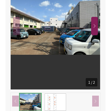
1
/
2